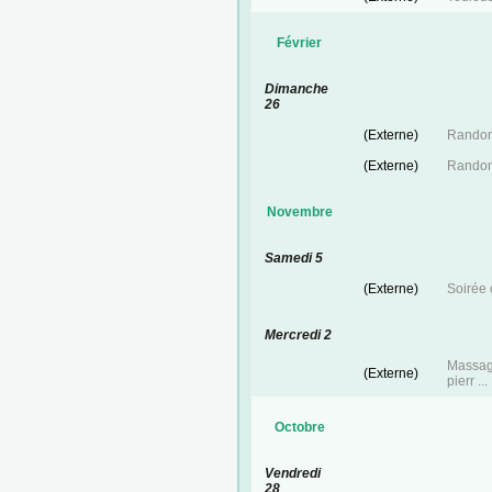
Février
Dimanche
26
(Externe)
Randonn
(Externe)
Randonn
Novembre
Samedi 5
(Externe)
Soirée 
Mercredi 2
Massag
(Externe)
pierr ...
Octobre
Vendredi
28