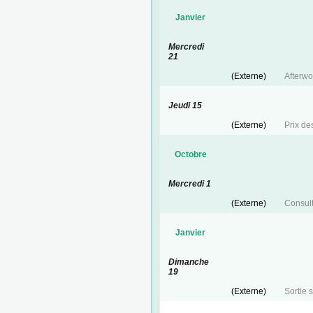
Janvier
Mercredi
21
(Externe)
Afterwor
Jeudi 15
(Externe)
Prix de
Octobre
Mercredi 1
(Externe)
Consult
Janvier
Dimanche
19
(Externe)
Sortie 