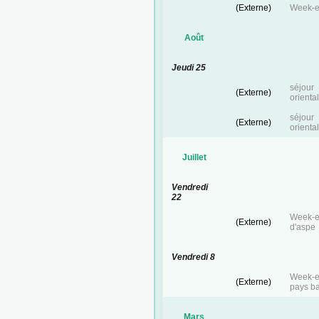
(Externe)
Week-e
Août
Jeudi 25
séjou
(Externe)
orienta
séjou
(Externe)
orienta
Juillet
Vendredi
22
Week-e
(Externe)
d'aspe
Vendredi 8
Week-e
(Externe)
pays ba
Mars