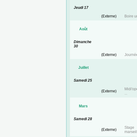
Jeudi 17
(Externe)
Boire u
Août
Dimanche
30
(Externe)
Journé
Juillet
Samedi 25
Midi'ope
(Externe)
...
Mars
Samedi 28
Stage
(Externe)
marseil