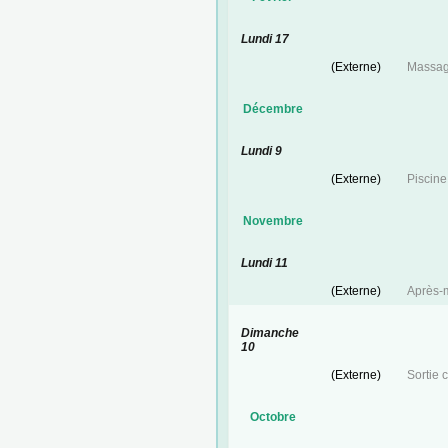
Lundi 17
(Externe)
Massag
Décembre
Lundi 9
(Externe)
Piscin
Novembre
Lundi 11
(Externe)
Après-m
Dimanche
10
(Externe)
Sortie 
Octobre