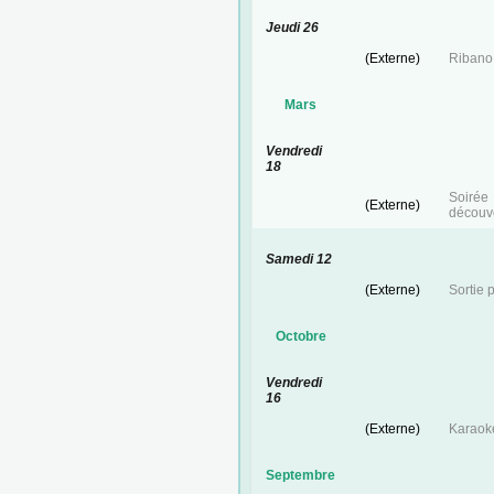
Jeudi 26
(Externe)
Ribano 
Mars
Vendredi
18
Soirée
(Externe)
découve
Samedi 12
(Externe)
Sortie 
Octobre
Vendredi
16
(Externe)
Karaoke
Septembre