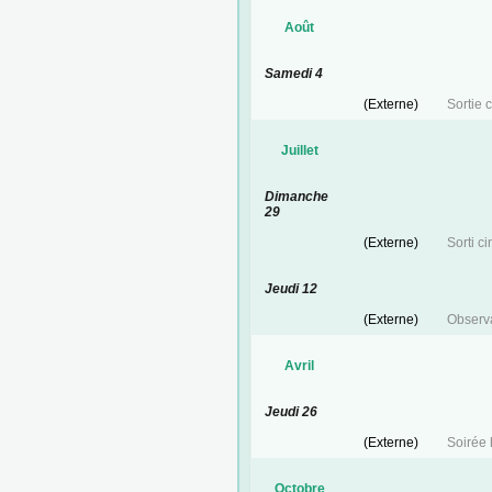
Août
Samedi 4
(Externe)
Sortie 
Juillet
Dimanche
29
(Externe)
Sorti c
Jeudi 12
(Externe)
Observa
Avril
Jeudi 26
(Externe)
Soirée
Octobre