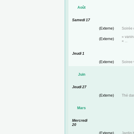
Août
Samedi 17
(Externe)
Soirée
« vanin
(Externe)
« ...
Jeudi 1
(Externe)
Soiree 
Juin
Jeudi 27
(Externe)
Thé da
Mars
Mercredi
20
(Externe)
Jardin 