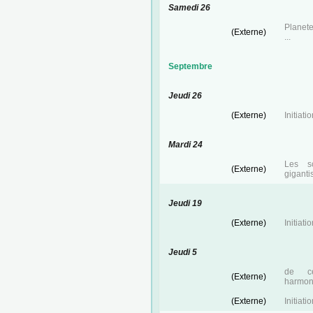
Samedi 26
Planete
(Externe)
...
Septembre
Jeudi 26
(Externe)
Initiati
Mardi 24
Les sc
(Externe)
gigantis
Jeudi 19
(Externe)
Initiati
Jeudi 5
de cé
(Externe)
harmon
(Externe)
Initiati