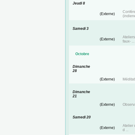
Jeudi 8
Confé
(Externe)
(indien
Samedi 3
Atelie
(Externe)
faux- ...
Octobre
Dimanche
28
(Externe)
Méditat
Dimanche
21
(Externe)
Observa
Samedi 20
Atelier
(Externe)
d ...