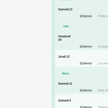
Samedi 21
(Externe)
Petite 
Juin
Vendredi
30
(Externe)
Le taqu
Jeudi 22
(Externe)
La cerv
Mars
Samedi 11
(Externe)
Dirty 1
Samedi 4
(Externe)
Toulous