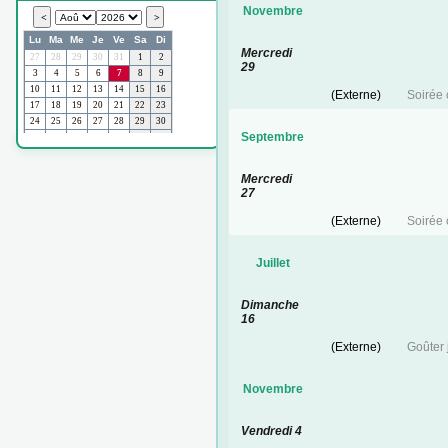
Novembre
Mercredi
29
(Externe)
Soirée 
Septembre
Mercredi
27
(Externe)
Soirée 
Juillet
Dimanche
16
(Externe)
Goûter 
Novembre
Vendredi 4