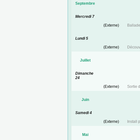
Septembre
Mercredi 7
(Externe)
Ballad
Lundi 5
(Externe)
Découv
Juillet
Dimanche
24
(Externe)
Sortie 
Juin
Samedi 4
(Externe)
Install 
Mai