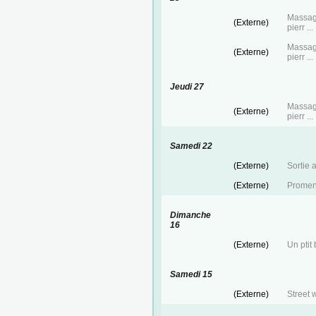
Massag
(Externe)
pierr ...
Massag
(Externe)
pierr ...
Jeudi 27
Massag
(Externe)
pierr ...
Samedi 22
(Externe)
Sortie 
(Externe)
Prome
Dimanche
16
(Externe)
Un ptit 
Samedi 15
(Externe)
Street 